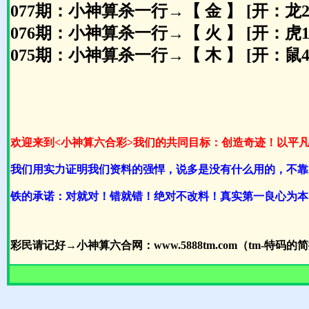
077期：小神算杀一行→【 金 】 [开：龙2
076期：小神算杀一行→【 火 】 [开：虎1
075期：小神算杀一行→【 木 】 [开：鼠4
欢迎来到<小神算六合彩>我们的共同目标：创造奇迹！以平
我们用实力证明我们资料的强悍，说多是没有什么用的，不靠
铁的承诺：对就对！错就错！绝对不改料！真实第一良心为本
彩民请记好→小神算六合网：www.5888tm.com（tm-特码的