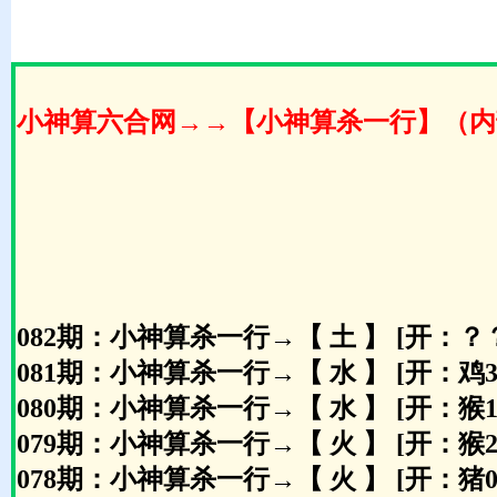
小神算六合网→→【
小神算杀一行
】（内
082期：小神算杀一行→【 土 】 [开：？
081期：小神算杀一行→【 水 】 [开：鸡3
080期：小神算杀一行→【 水 】 [开：猴1
079期：小神算杀一行→【 火 】 [开：猴2
078期：小神算杀一行→【 火 】 [开：猪0