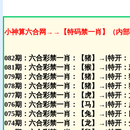
小神算六合网→→【特码禁一肖】（内部
082期：六合彩禁一肖：【猪】→[特开：
081期：六合彩禁一肖：【猴】→[特开：鸡
079期：六合彩禁一肖：【猪】→[特开：猴
078期：六合彩禁一肖：【猪】→[特开：猪
077期：六合彩禁一肖：【虎】→[特开：龙
076期：六合彩禁一肖：【马】→[特开：虎
075期：六合彩禁一肖：【兔】→[特开：鼠
074期：六合彩禁一肖：【龙】→[特开：兔