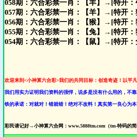
058期：六合彩禁一肖：【羊】→[特开：牛
057期：六合彩禁一肖：【羊】→[特开：猴
056期：六合彩禁一肖：【猴】→[特开：狗
055期：六合彩禁一肖：【兔】→[特开：猪
054期：六合彩禁一肖：【鼠】→[特开：兔
欢迎来到<小神算六合彩>我们的共同目标：创造奇迹！以平
我们用实力证明我们资料的强悍，说多是没有什么用的，不靠
铁的承诺：对就对！错就错！绝对不改料！真实第一良心为本
彩民请记好→小神算六合网：www.5888tm.com（tm-特码的