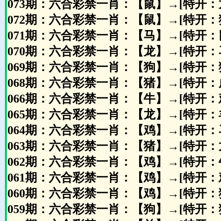
073期：六合彩禁一肖：【鼠】→[特开：龙
072期：六合彩禁一肖：【鼠】→[特开：猪
071期：六合彩禁一肖：【马】→[特开：鼠
070期：六合彩禁一肖：【龙】→[特开：马
069期：六合彩禁一肖：【狗】→[特开：猴
068期：六合彩禁一肖：【猪】→[特开：虎
066期：六合彩禁一肖：【牛】→[特开：鸡
065期：六合彩禁一肖：【龙】→[特开：羊
064期：六合彩禁一肖：【鸡】→[特开：马
063期：六合彩禁一肖：【猪】→[特开：龙
062期：六合彩禁一肖：【鸡】→[特开：牛
061期：六合彩禁一肖：【鸡】→[特开：鸡
060期：六合彩禁一肖：【鸡】→[特开：猪
059期：六合彩禁一肖：【狗】→[特开：猪